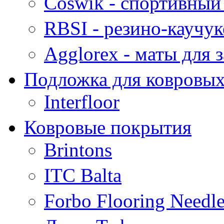
Coswik - cпортивный
RBSI - резино-каучу
Agglorex - маты для 
Подложка для ковровы
Interfloor
Ковровые покрытия
Brintons
ITC Balta
Forbo Flooring Needl