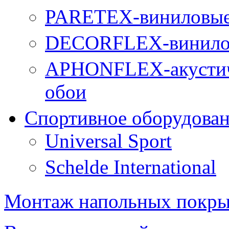
PARETEX-виниловые 
DECORFLEX-винилов
APHONFLEX-акустич
обои
Спортивное оборудова
Universal Sport
Schelde International
Монтаж напольных покр