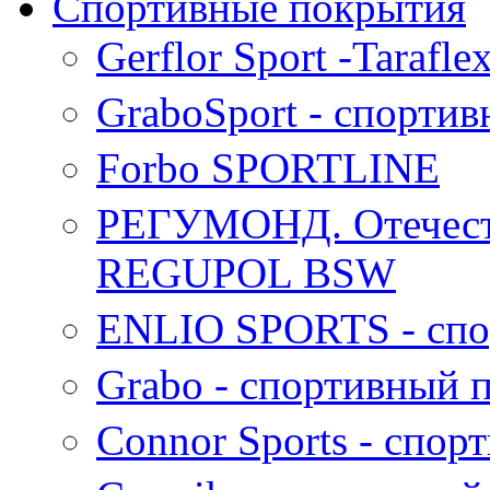
Спортивные покрытия
Gerflor Sport -Tarafl
GraboSport - спорти
Forbo SPORTLINE
РЕГУМОНД. Отечест
REGUPOL BSW
ENLIO SPORTS - cпо
Grabo - спортивный 
Connor Sports - спор