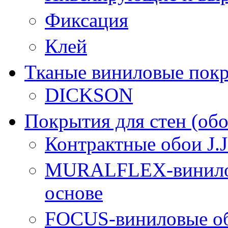
Фиксация
Клей
Тканые виниловые пок
DICKSON
Покрытия для стен (обо
Контрактные обои J.
MURALFLEX-винилов
основе
FOCUS-виниловые об