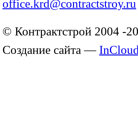
office.krd@contractstroy.ru
© Контрактстрой 2004 -2
Создание сайта —
InClou