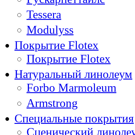
Tessera
Modulyss
Покрытие Flotex
Покрытие Flotex
Натуральный линолеум
Forbo Marmoleum
Armstrong
Специальные покрытия
Сценический линоле