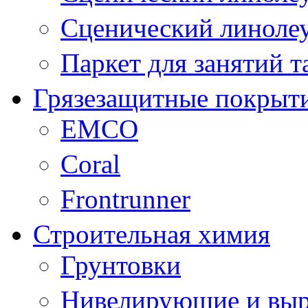
Сценический линолеу
Паркет для занятий т
Грязезащитные покрыт
EMCO
Coral
Frontrunner
Строительная химия
Грунтовки
Нивелирующие и вы