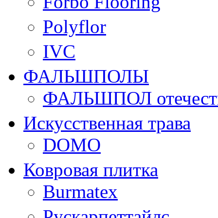
Forbo Flooring
Polyflor
IVC
ФАЛЬШПОЛЫ
ФАЛЬШПОЛ отечеств
Искусственная трава
DOMO
Ковровая плитка
Burmatex
Рускарпеттайлс