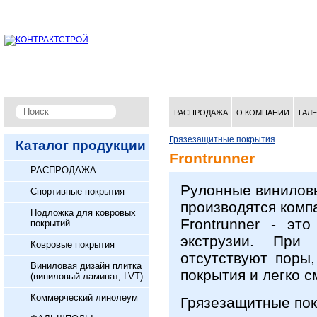
РАСПРОДАЖА
О КОМПАНИИ
ГАЛ
Грязезащитные покрытия
Каталог продукции
Frontrunner
РАСПРОДАЖА
Рулонные виниловы
Спортивные покрытия
производятся компа
Подложка для ковровых
Frontrunner - эт
покрытий
экструзии. При
Ковровые покрытия
отсутствуют поры,
Виниловая дизайн плитка
покрытия и легко с
(виниловый ламинат, LVT)
Коммерческий линолеум
Грязезащитные пок